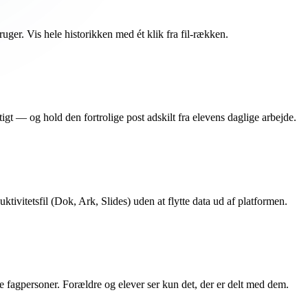
uger. Vis hele historikken med ét klik fra fil-rækken.
igt — og hold den fortrolige post adskilt fra elevens daglige arbejde.
tivitetsfil (Dok, Ark, Slides) uden at flytte data ud af platformen.
e fagpersoner. Forældre og elever ser kun det, der er delt med dem.