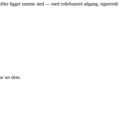
tsfiler ligger samme sted — med rollebaseret adgang, signerede
se ser dem.