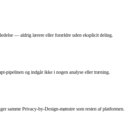
edelse — aldrig lærere eller forældre uden eksplicit deling.
mpt-pipelinen og indgår ikke i nogen analyse eller træning.
ølger samme Privacy-by-Design-mønstre som resten af platformen.