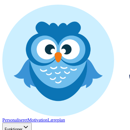
Personaliseret
Motivation
Læreplan
Funktioner