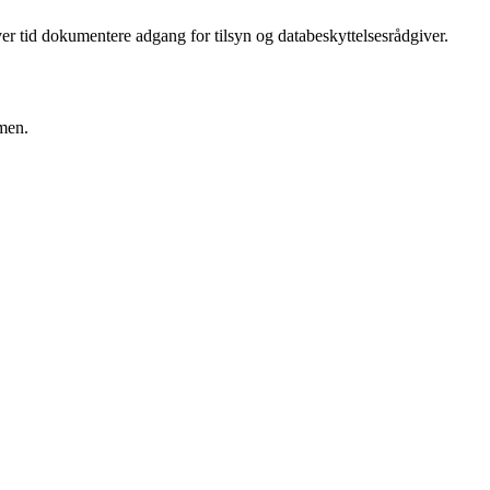
ver tid dokumentere adgang for tilsyn og databeskyttelsesrådgiver.
rmen.