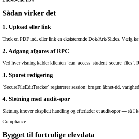
Sådan virker det
1. Upload eller link
Træk en PDF ind, eller link en eksisterende Dok/Ark/Slides. Vælg ka
2. Adgang afgøres af RPC
Ved hver visning kalder klienten `can_access_student_secure_files`. 
3. Sporet redigering
`SecureFileEditTracker` registrerer session: bruger, åbnet-tid, varighed
4. Sletning med audit-spor
Sletning kræver eksplicit handling og efterlader et audit-spor — så I
Compliance
Bygget til fortrolige elevdata