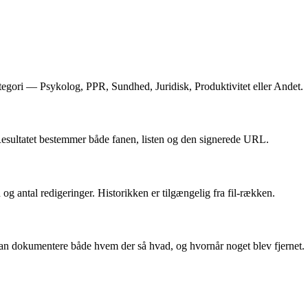
tegori — Psykolog, PPR, Sundhed, Juridisk, Produktivitet eller Andet.
Resultatet bestemmer både fanen, listen og den signerede URL.
 og antal redigeringer. Historikken er tilgængelig fra fil-rækken.
 kan dokumentere både hvem der så hvad, og hvornår noget blev fjernet.