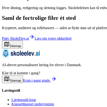
Hver åbning, redigering og sletning logges. Skoleledelsen kan til enh
Saml de fortrolige filer ét sted
Krypteret, auditeret og rollebaseret — uden at flytte data ud af platfo
Prøv SkoleElev.ai
Læs om vores sikkerhed
Sitemap
AI-drevet personaliseret læring for elever i Danmark.
Klar til at komme i gang?
Kom i gang gratis
Sitemap
Læringsstil
Læringsstil-loop
Klassetilpasset undervisning