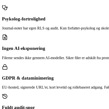
Psykolog-fortrolighed
Journal-noter har egen RLS og audit. Kun forfatter-psykolog og skolel
Ingen AI-eksponering
Filerne sendes ikke gennem AI-modeller. Sikre filer er adskilt fra pro
GDPR & dataminimering
EU-hosted, signerede URL'er, kort levetid og rollebaseret adgang. F
Fuldt audit-spor