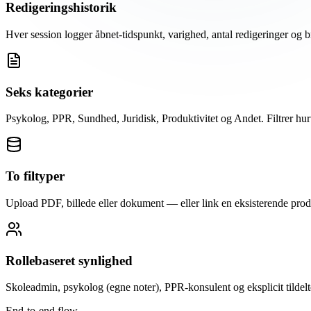
Redigeringshistorik
Hver session logger åbnet-tidspunkt, varighed, antal redigeringer og br
Seks kategorier
Psykolog, PPR, Sundhed, Juridisk, Produktivitet og Andet. Filtrer hurt
To filtyper
Upload PDF, billede eller dokument — eller link en eksisterende produk
Rollebaseret synlighed
Skoleadmin, psykolog (egne noter), PPR-konsulent og eksplicit tildelt
End-to-end flow