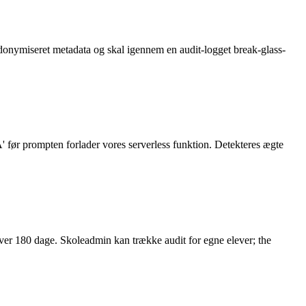
donymiseret metadata og skal igennem en audit-logget break-glass-
før prompten forlader vores serverless funktion. Detekteres ægte
 over 180 dage. Skoleadmin kan trække audit for egne elever; the