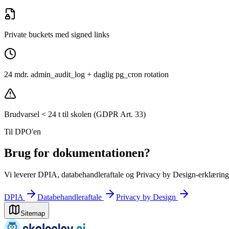
Private buckets med signed links
24 mdr. admin_audit_log + daglig pg_cron rotation
Brudvarsel < 24 t til skolen (GDPR Art. 33)
Til DPO'en
Brug for dokumentationen?
Vi leverer DPIA, databehandleraftale og Privacy by Design-erklærin
DPIA
Databehandleraftale
Privacy by Design
Sitemap