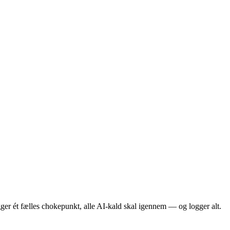
ygger ét fælles chokepunkt, alle AI-kald skal igennem — og logger alt.