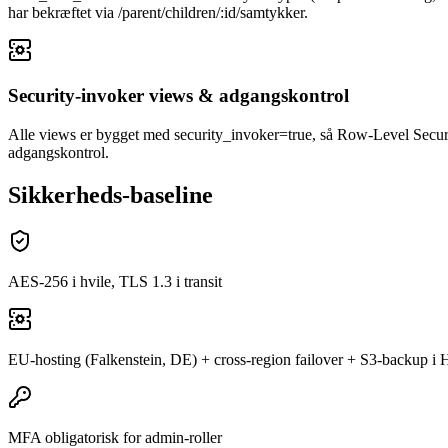
har bekræftet via /parent/children/:id/samtykker.
Security-invoker views & adgangskontrol
Alle views er bygget med security_invoker=true, så Row-Level Securi
adgangskontrol.
Sikkerheds-baseline
AES-256 i hvile, TLS 1.3 i transit
EU-hosting (Falkenstein, DE) + cross-region failover + S3-backup i H
MFA obligatorisk for admin-roller