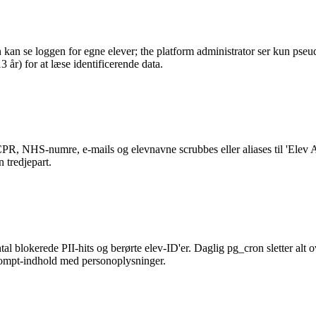
kan se loggen for egne elever; the platform administrator ser kun pseu
år) for at læse identificerende data.
 NHS-numre, e-mails og elevnavne scrubbes eller aliases til 'Elev A' 
 tredjepart.
al blokerede PII-hits og berørte elev-ID'er. Daglig pg_cron sletter alt
rompt-indhold med personoplysninger.