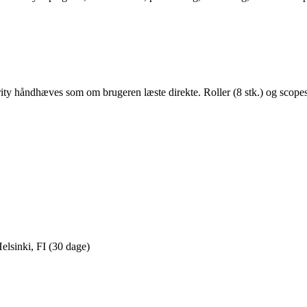
ty håndhæves som om brugeren læste direkte. Roller (8 stk.) og scope
elsinki, FI (30 dage)