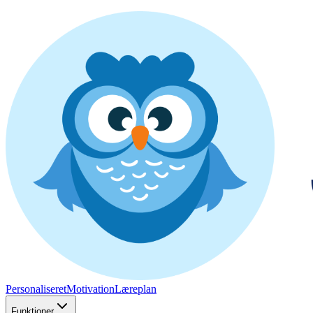
Personaliseret
Motivation
Læreplan
Funktioner