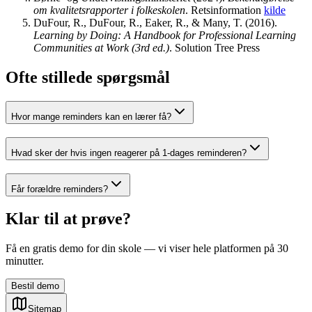
om kvalitetsrapporter i folkeskolen
.
Retsinformation
kilde
DuFour, R., DuFour, R., Eaker, R., & Many, T.
(
2016
).
Learning by Doing: A Handbook for Professional Learning
Communities at Work (3rd ed.)
.
Solution Tree Press
Ofte stillede spørgsmål
Hvor mange reminders kan en lærer få?
Hvad sker der hvis ingen reagerer på 1-dages reminderen?
Får forældre reminders?
Klar til at prøve?
Få en gratis demo for din skole — vi viser hele platformen på 30
minutter.
Bestil demo
Sitemap