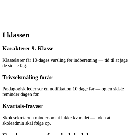
I klassen
Karakterer 9. Klasse
Klasselærer får 10-dages varsling før indberetning — tid til at jage
de sidste fag.
Trivselsmåling forår
Pædagogisk leder ser én notifikation 10 dage før — og en sidste
reminder dagen før.
Kvartals-fravær
Skolesekretæren minder om at lukke kvartalet — uden at
skoleadmin skal følge op.