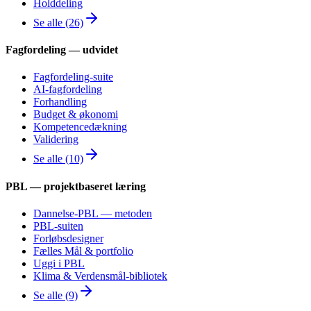
Holddeling
Se alle (26)
Fagfordeling — udvidet
Fagfordeling-suite
AI-fagfordeling
Forhandling
Budget & økonomi
Kompetencedækning
Validering
Se alle (10)
PBL — projektbaseret læring
Dannelse-PBL — metoden
PBL-suiten
Forløbsdesigner
Fælles Mål & portfolio
Uggi i PBL
Klima & Verdensmål-bibliotek
Se alle (9)