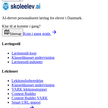
AI-drevet personaliseret læring for elever i Danmark.
Klar til at komme i gang?
Kom i gang gratis
Sitemap
Læringsstil
Læringsstil-loop
Klassetilpasset undervisning
Læringsstil-indsigter
Lektioner
Lektionsforberedelse
Klassetilpasset undervisning
VARK lektionsgrupper
Content Builder
Content Builder VARK
Smart URL-import