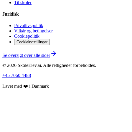
Til skoler
Juridisk
Privatlivspolitik
Vilkår og betingelser
Cookiepolitik
Cookieindstillinger
Se oversigt over alle sider
©
2026
SkoleElev.ai
.
Alle rettigheder forbeholdes.
+45 7060 4488
Lavet med ❤️ i Danmark