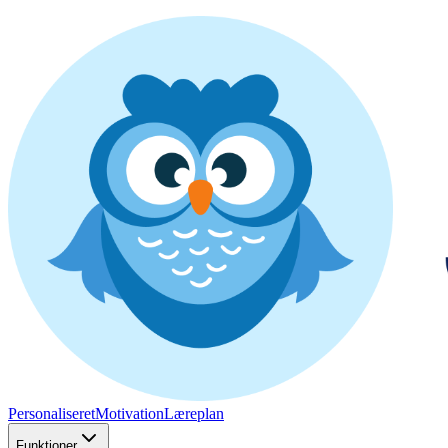
Personaliseret
Motivation
Læreplan
Funktioner