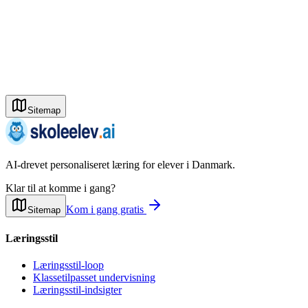
Sitemap
AI-drevet personaliseret læring for elever i Danmark.
Klar til at komme i gang?
Kom i gang gratis
Sitemap
Læringsstil
Læringsstil-loop
Klassetilpasset undervisning
Læringsstil-indsigter