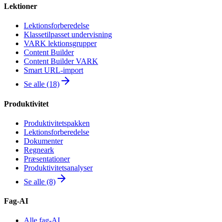
Lektioner
Lektionsforberedelse
Klassetilpasset undervisning
VARK lektionsgrupper
Content Builder
Content Builder VARK
Smart URL-import
Se alle (18)
Produktivitet
Produktivitetspakken
Lektionsforberedelse
Dokumenter
Regneark
Præsentationer
Produktivitetsanalyser
Se alle (8)
Fag-AI
Alle fag-AI