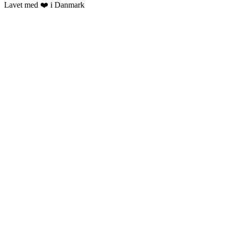
Lavet med ❤️ i Danmark