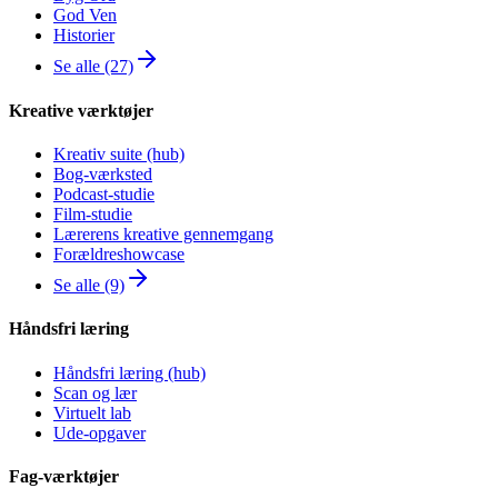
God Ven
Historier
Se alle (27)
Kreative værktøjer
Kreativ suite (hub)
Bog-værksted
Podcast-studie
Film-studie
Lærerens kreative gennemgang
Forældreshowcase
Se alle (9)
Håndsfri læring
Håndsfri læring (hub)
Scan og lær
Virtuelt lab
Ude-opgaver
Fag-værktøjer