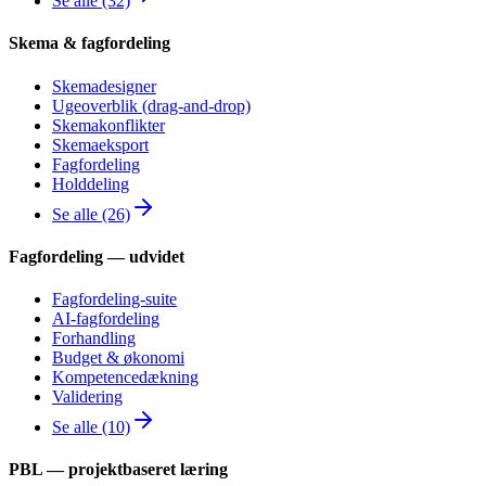
Se alle (32)
Skema & fagfordeling
Skemadesigner
Ugeoverblik (drag-and-drop)
Skemakonflikter
Skemaeksport
Fagfordeling
Holddeling
Se alle (26)
Fagfordeling — udvidet
Fagfordeling-suite
AI-fagfordeling
Forhandling
Budget & økonomi
Kompetencedækning
Validering
Se alle (10)
PBL — projektbaseret læring