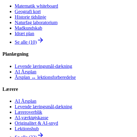
Matematik whiteboard
Geografi kort
Historie tidslinje
Naturfag laboratorium
Madkundskab
Idræt plan
Se alle (10)
Planlægning
Levende læringsmål-dækning
AI Årsplan
Årsplan ↔ lektionsforberedelse
Lærere
AI Årsplan
Levende læringsmål-dækning
Læreroverblik
AI-værktøjskasse
Originalitet & AI-snyd
Lektionshub