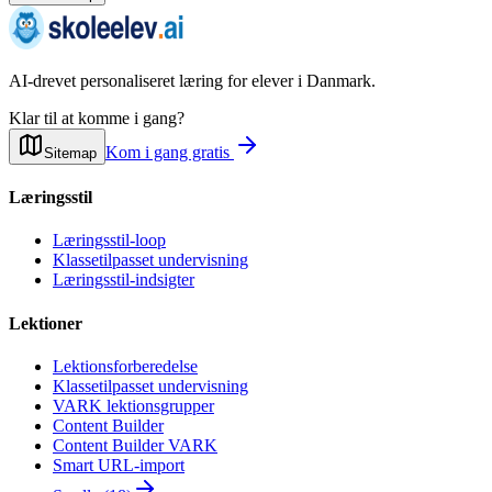
AI-drevet personaliseret læring for elever i Danmark.
Klar til at komme i gang?
Kom i gang gratis
Sitemap
Læringsstil
Læringsstil-loop
Klassetilpasset undervisning
Læringsstil-indsigter
Lektioner
Lektionsforberedelse
Klassetilpasset undervisning
VARK lektionsgrupper
Content Builder
Content Builder VARK
Smart URL-import