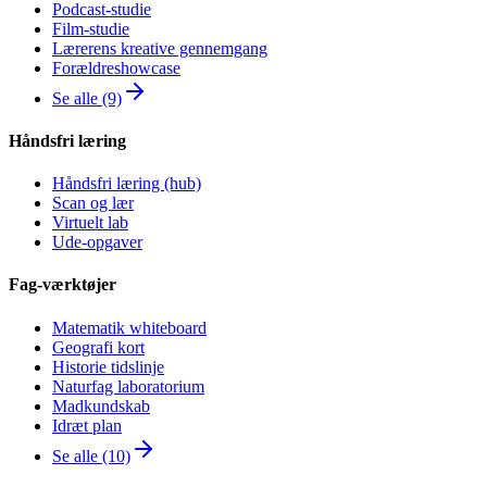
Podcast-studie
Film-studie
Lærerens kreative gennemgang
Forældreshowcase
Se alle (9)
Håndsfri læring
Håndsfri læring (hub)
Scan og lær
Virtuelt lab
Ude-opgaver
Fag-værktøjer
Matematik whiteboard
Geografi kort
Historie tidslinje
Naturfag laboratorium
Madkundskab
Idræt plan
Se alle (10)