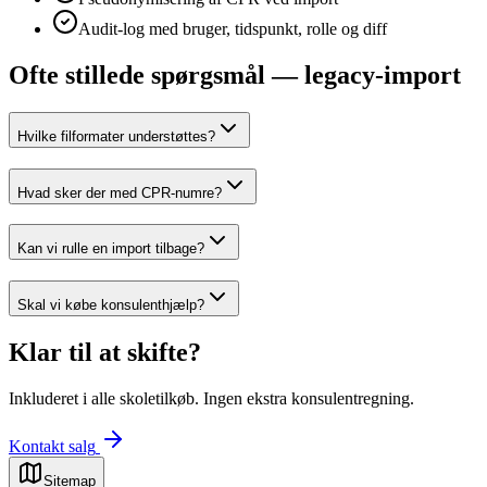
Audit-log med bruger, tidspunkt, rolle og diff
Ofte stillede spørgsmål — legacy-import
Hvilke filformater understøttes?
Hvad sker der med CPR-numre?
Kan vi rulle en import tilbage?
Skal vi købe konsulenthjælp?
Klar til at skifte?
Inkluderet i alle skoletilkøb. Ingen ekstra konsulentregning.
Kontakt salg
Sitemap