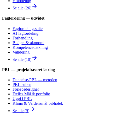
Holddeling
Se alle (26)
Fagfordeling — udvidet
Fagfordeling-suite
AI-fagfordeling
Forhandling
Budget & økonomi
Kompetencedækning
Validering
Se alle (10)
PBL — projektbaseret læring
Dannelse-PBL — metoden
PBL-suiten
Forløbsdesigner
Fælles Mål & portfolio
Uggi i PBL
Klima & Verdensmål-bibliotek
Se alle (9)