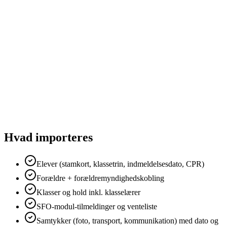
Hvad importeres
Elever (stamkort, klassetrin, indmeldelsesdato, CPR)
Forældre + forældremyndighedskobling
Klasser og hold inkl. klasselærer
SFO-modul-tilmeldinger og venteliste
Samtykker (foto, transport, kommunikation) med dato og