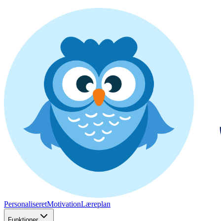
Personaliseret
Motivation
Læreplan
Funktioner