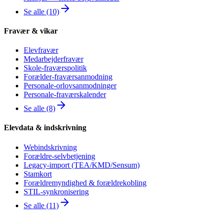
Se alle (10)
Fravær & vikar
Elevfravær
Medarbejderfravær
Skole-fraværspolitik
Forælder-fraværsanmodning
Personale-orlovsanmodninger
Personale-fraværskalender
Se alle (8)
Elevdata & indskrivning
Webindskrivning
Forældre-selvbetjening
Legacy-import (TEA/KMD/Sensum)
Stamkort
Forældremyndighed & forældrekobling
STIL-synkronisering
Se alle (11)