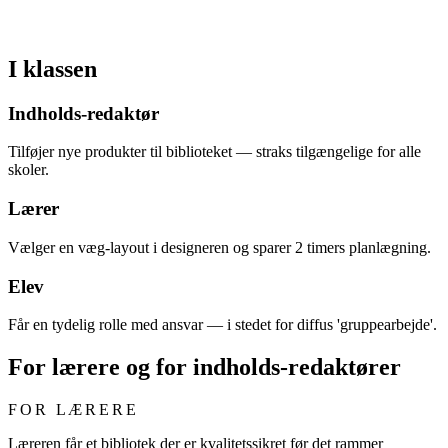
I klassen
Indholds-redaktør
Tilføjer nye produkter til biblioteket — straks tilgængelige for alle
skoler.
Lærer
Vælger en væg-layout i designeren og sparer 2 timers planlægning.
Elev
Får en tydelig rolle med ansvar — i stedet for diffus 'gruppearbejde'.
For lærere og for indholds-redaktører
FOR LÆRERE
Læreren får et bibliotek der er kvalitetssikret før det rammer