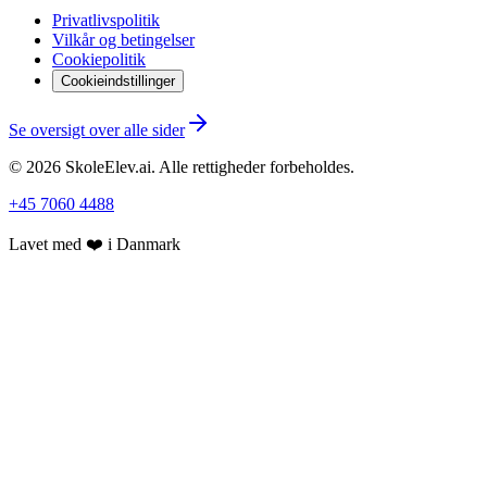
Privatlivspolitik
Vilkår og betingelser
Cookiepolitik
Cookieindstillinger
Se oversigt over alle sider
©
2026
SkoleElev.ai
.
Alle rettigheder forbeholdes.
+45 7060 4488
Lavet med ❤️ i Danmark