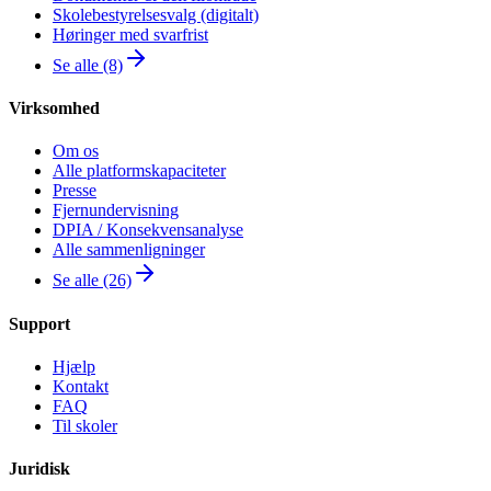
Skolebestyrelsesvalg (digitalt)
Høringer med svarfrist
Se alle (8)
Virksomhed
Om os
Alle platformskapaciteter
Presse
Fjernundervisning
DPIA / Konsekvensanalyse
Alle sammenligninger
Se alle (26)
Support
Hjælp
Kontakt
FAQ
Til skoler
Juridisk