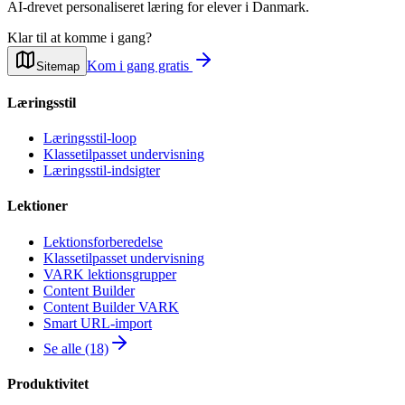
AI-drevet personaliseret læring for elever i Danmark.
Klar til at komme i gang?
Kom i gang gratis
Sitemap
Læringsstil
Læringsstil-loop
Klassetilpasset undervisning
Læringsstil-indsigter
Lektioner
Lektionsforberedelse
Klassetilpasset undervisning
VARK lektionsgrupper
Content Builder
Content Builder VARK
Smart URL-import
Se alle (18)
Produktivitet