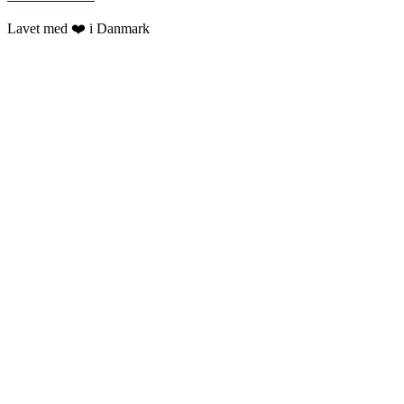
Lavet med ❤️ i Danmark