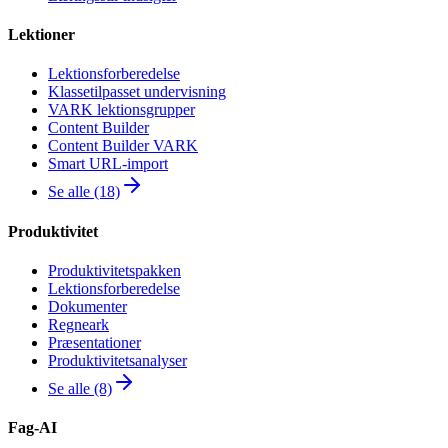
Lektioner
Lektionsforberedelse
Klassetilpasset undervisning
VARK lektionsgrupper
Content Builder
Content Builder VARK
Smart URL-import
Se alle (18)
Produktivitet
Produktivitetspakken
Lektionsforberedelse
Dokumenter
Regneark
Præsentationer
Produktivitetsanalyser
Se alle (8)
Fag-AI