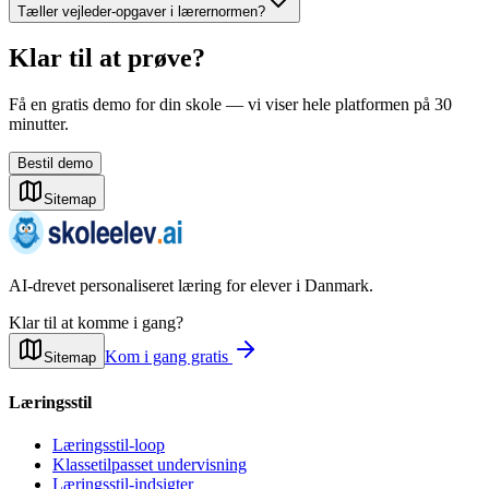
Tæller vejleder-opgaver i lærernormen?
Klar til at prøve?
Få en gratis demo for din skole — vi viser hele platformen på 30
minutter.
Bestil demo
Sitemap
AI-drevet personaliseret læring for elever i Danmark.
Klar til at komme i gang?
Kom i gang gratis
Sitemap
Læringsstil
Læringsstil-loop
Klassetilpasset undervisning
Læringsstil-indsigter