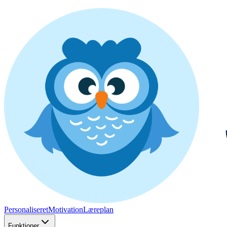
Personaliseret
Motivation
Læreplan
Funktioner