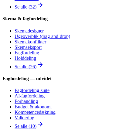
Se alle (32)
Skema & fagfordeling
Skemadesigner
Ugeoverblik (drag-and-drop)
Skemakonflikter
Skemaeksport
Fagfordeling
Holddeling
Se alle (26)
Fagfordeling — udvidet
Fagfordeling-suite
AI-fagfordeling
Forhandling
Budget & økonomi
Kompetencedækning
Validering
Se alle (10)