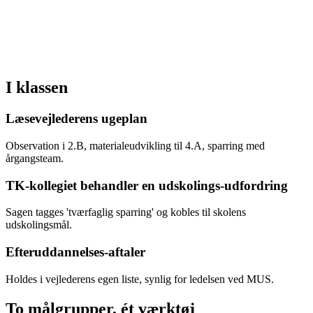
I klassen
Læsevejlederens ugeplan
Observation i 2.B, materialeudvikling til 4.A, sparring med
årgangsteam.
TK-kollegiet behandler en udskolings-udfordring
Sagen tagges 'tværfaglig sparring' og kobles til skolens
udskolingsmål.
Efteruddannelses-aftaler
Holdes i vejlederens egen liste, synlig for ledelsen ved MUS.
To målgrupper, ét værktøj