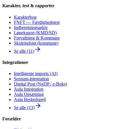
Karakter, test & rapporter
Karakterbog
FNFT — Færdighedstest
Indberetningsarkiv
Løneksport (KMD/SD)
Forvaltning & Kommune
Skoleindsigt (kommune)
Se alle (11)
Integrationer
Intelligente imports (AI)
Sensum-integration
Digital Post (NgDP / e-Boks)
Aula Integration
Aula Opsætning
Aula Beskedspejl
Se alle (13)
Forældre