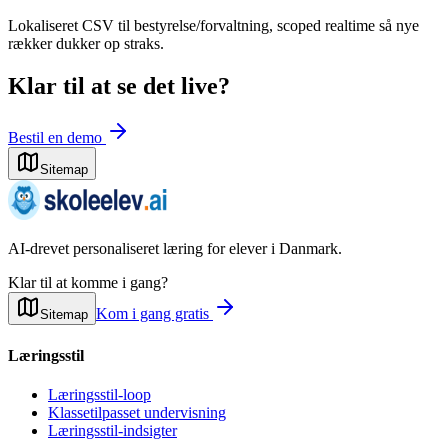
Lokaliseret CSV til bestyrelse/forvaltning, scoped realtime så nye
rækker dukker op straks.
Klar til at se det live?
Bestil en demo
Sitemap
AI-drevet personaliseret læring for elever i Danmark.
Klar til at komme i gang?
Kom i gang gratis
Sitemap
Læringsstil
Læringsstil-loop
Klassetilpasset undervisning
Læringsstil-indsigter