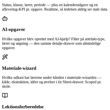
Status, klasse, lærer, periode — plus en kalenderudgave og en
aflevering-KPI pr. opgave. Realtime, så ledelsen aldrig ser stale data.
AI-opgaver
Hvilke opgaver blev oprettet med AI-hjælp? Filter på artefakt-type,
lærer og søgning — den samme detalje-drawer som almindelige
opgaver.
Materiale-wizard
Hvilke udkast har lærerne under hånden i materiale-wizarden —
kilde, ekstraktion, idéer og øvelser i én Sheet-drawer. Scoped pr.
skole.
Lektionsforberedelse