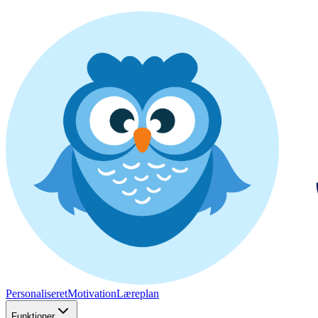
Personaliseret
Motivation
Læreplan
Funktioner