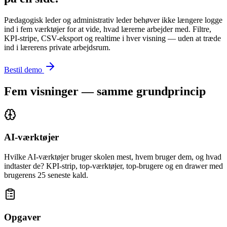
Pædagogisk leder og administrativ leder behøver ikke længere logge
ind i fem værktøjer for at vide, hvad lærerne arbejder med. Filtre,
KPI-stripe, CSV-eksport og realtime i hver visning — uden at træde
ind i lærerens private arbejdsrum.
Bestil demo
Fem visninger — samme grundprincip
AI-værktøjer
Hvilke AI-værktøjer bruger skolen mest, hvem bruger dem, og hvad
indtaster de? KPI-strip, top-værktøjer, top-brugere og en drawer med
brugerens 25 seneste kald.
Opgaver