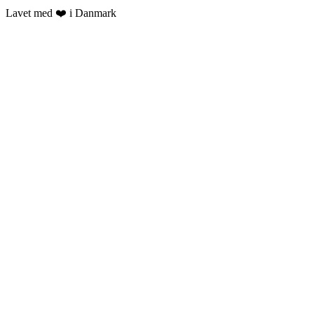
Lavet med ❤️ i Danmark