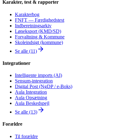
Karakter, test & rapporter
Karakterbog
FNFT — Færdighedstest
Indberetningsarkiv
Løneksport (KMD/SD)
Forvaltning & Kommune
Skoleindsigt (kommune)
Se alle (11)
Integrationer
Intelligente imports (AI)
Sensum-integration
Digital Post (NgDP / e-Boks)
Aula Integration
Aula Opsætning
Aula Beskedspejl
Se alle (13)
Forældre
Til forældre