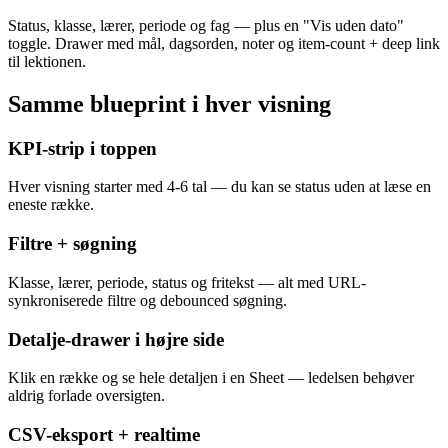
Status, klasse, lærer, periode og fag — plus en "Vis uden dato"
toggle. Drawer med mål, dagsorden, noter og item-count + deep link
til lektionen.
Samme blueprint i hver visning
KPI-strip i toppen
Hver visning starter med 4-6 tal — du kan se status uden at læse en
eneste række.
Filtre + søgning
Klasse, lærer, periode, status og fritekst — alt med URL-
synkroniserede filtre og debounced søgning.
Detalje-drawer i højre side
Klik en række og se hele detaljen i en Sheet — ledelsen behøver
aldrig forlade oversigten.
CSV-eksport + realtime