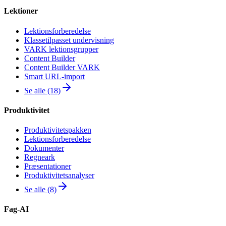
Lektioner
Lektionsforberedelse
Klassetilpasset undervisning
VARK lektionsgrupper
Content Builder
Content Builder VARK
Smart URL-import
Se alle (18)
Produktivitet
Produktivitetspakken
Lektionsforberedelse
Dokumenter
Regneark
Præsentationer
Produktivitetsanalyser
Se alle (8)
Fag-AI