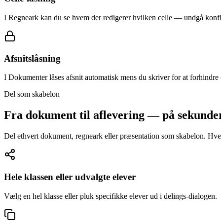
I Regneark kan du se hvem der redigerer hvilken celle — undgå konfli
Afsnitslåsning
I Dokumenter låses afsnit automatisk mens du skriver for at forhindre
Del som skabelon
Fra dokument til aflevering — på sekunde
Del ethvert dokument, regneark eller præsentation som skabelon. Hver 
Hele klassen eller udvalgte elever
Vælg en hel klasse eller pluk specifikke elever ud i delings-dialogen.