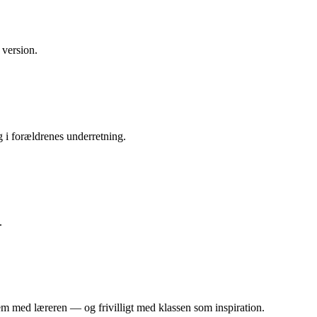
 version.
g i forældrenes underretning.
.
m med læreren — og frivilligt med klassen som inspiration.