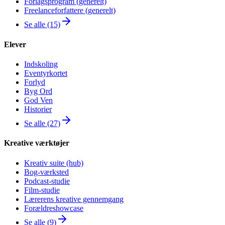
Forlagsprogram (generelt)
Freelanceforfattere (generelt)
Se alle (15)
Elever
Indskoling
Eventyrkortet
Forlyd
Byg Ord
God Ven
Historier
Se alle (27)
Kreative værktøjer
Kreativ suite (hub)
Bog-værksted
Podcast-studie
Film-studie
Lærerens kreative gennemgang
Forældreshowcase
Se alle (9)