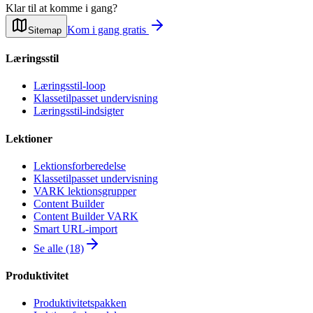
Klar til at komme i gang?
Kom i gang gratis
Sitemap
Læringsstil
Læringsstil-loop
Klassetilpasset undervisning
Læringsstil-indsigter
Lektioner
Lektionsforberedelse
Klassetilpasset undervisning
VARK lektionsgrupper
Content Builder
Content Builder VARK
Smart URL-import
Se alle (18)
Produktivitet
Produktivitetspakken