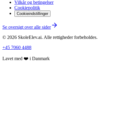
Vilkår og betingelser
Cookiepolitik
Cookieindstillinger
Se oversigt over alle sider
©
2026
SkoleElev.ai
.
Alle rettigheder forbeholdes.
+45 7060 4488
Lavet med ❤️ i Danmark