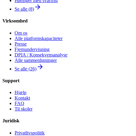
Høringer med svarfrist
Se alle (8)
Virksomhed
Om os
Alle platformskapaciteter
Presse
Fjernundervisning
DPIA / Konsekvensanalyse
Alle sammenligninger
Se alle (26)
Support
Hjælp
Kontakt
FAQ
Til skoler
Juridisk
Privatlivspolitik