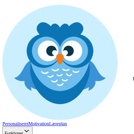
Personaliseret
Motivation
Læreplan
Funktioner