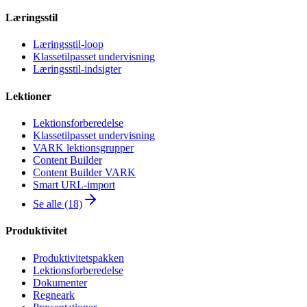
Læringsstil
Læringsstil-loop
Klassetilpasset undervisning
Læringsstil-indsigter
Lektioner
Lektionsforberedelse
Klassetilpasset undervisning
VARK lektionsgrupper
Content Builder
Content Builder VARK
Smart URL-import
Se alle (18)
Produktivitet
Produktivitetspakken
Lektionsforberedelse
Dokumenter
Regneark