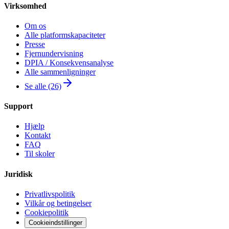
Virksomhed
Om os
Alle platformskapaciteter
Presse
Fjernundervisning
DPIA / Konsekvensanalyse
Alle sammenligninger
Se alle (26)
Support
Hjælp
Kontakt
FAQ
Til skoler
Juridisk
Privatlivspolitik
Vilkår og betingelser
Cookiepolitik
Cookieindstillinger