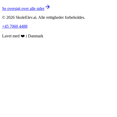
Se oversigt over alle sider
©
2026
SkoleElev.ai
.
Alle rettigheder forbeholdes.
+45 7060 4488
Lavet med ❤️ i Danmark