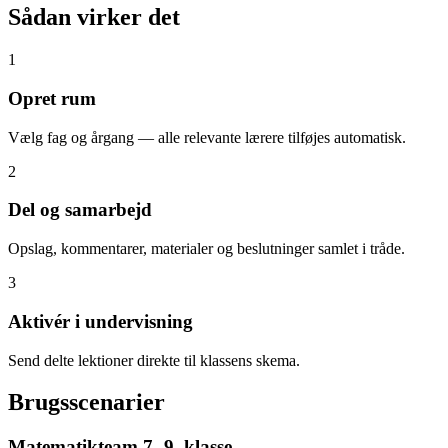
Sådan virker det
1
Opret rum
Vælg fag og årgang — alle relevante lærere tilføjes automatisk.
2
Del og samarbejd
Opslag, kommentarer, materialer og beslutninger samlet i tråde.
3
Aktivér i undervisning
Send delte lektioner direkte til klassens skema.
Brugsscenarier
Matematikteam 7.-9. klasse