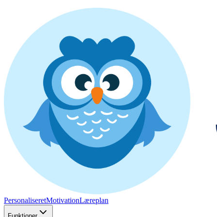
Personaliseret
Motivation
Læreplan
Funktioner