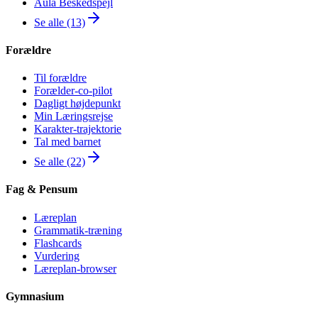
Aula Beskedspejl
Se alle (13)
Forældre
Til forældre
Forælder-co-pilot
Dagligt højdepunkt
Min Læringsrejse
Karakter-trajektorie
Tal med barnet
Se alle (22)
Fag & Pensum
Læreplan
Grammatik-træning
Flashcards
Vurdering
Læreplan-browser
Gymnasium