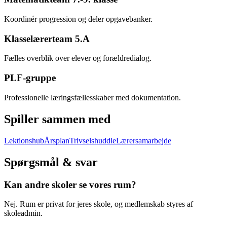
Koordinér progression og deler opgavebanker.
Klasselærerteam 5.A
Fælles overblik over elever og forældredialog.
PLF-gruppe
Professionelle læringsfællesskaber med dokumentation.
Spiller sammen med
Lektionshub
Årsplan
Trivselshuddle
Lærersamarbejde
Spørgsmål & svar
Kan andre skoler se vores rum?
Nej. Rum er privat for jeres skole, og medlemskab styres af
skoleadmin.