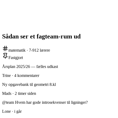
Sådan ser et fagteam-rum ud
matematik · 7-9
12 lærere
Fastgjort
Årsplan 2025/26 — fælles udkast
Trine · 4 kommentarer
Ny opgavebank til geometri 8.kl
Mads · 2 timer siden
@team Hvem har gode introsekvenser til ligninger?
Lone · i går