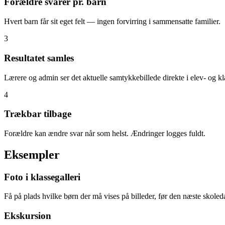
Forældre svarer pr. barn
Hvert barn får sit eget felt — ingen forvirring i sammensatte familier.
3
Resultatet samles
Lærere og admin ser det aktuelle samtykkebillede direkte i elev- og kl
4
Trækbar tilbage
Forældre kan ændre svar når som helst. Ændringer logges fuldt.
Eksempler
Foto i klassegalleri
Få på plads hvilke børn der må vises på billeder, før den næste skole
Ekskursion