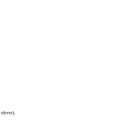
 elever).