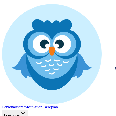
Personaliseret
Motivation
Læreplan
Funktioner