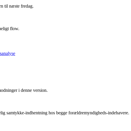
n til næste fredag.
eligt flow.
sanalyse
modninger i denne version.
delig samtykke-indhentning hos begge forældremyndigheds-indehavere.