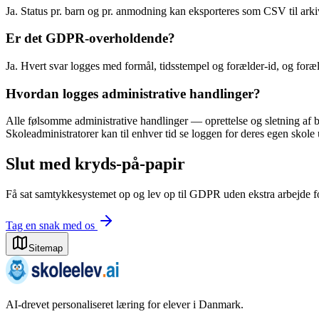
Ja. Status pr. barn og pr. anmodning kan eksporteres som CSV til arkiv
Er det GDPR-overholdende?
Ja. Hvert svar logges med formål, tidsstempel og forælder-id, og foræ
Hvordan logges administrative handlinger?
Alle følsomme administrative handlinger — oprettelse og sletning af
Skoleadministratorer kan til enhver tid se loggen for deres egen sko
Slut med kryds-på-papir
Få sat samtykkesystemet op og lev op til GDPR uden ekstra arbejde fo
Tag en snak med os
Sitemap
AI-drevet personaliseret læring for elever i Danmark.