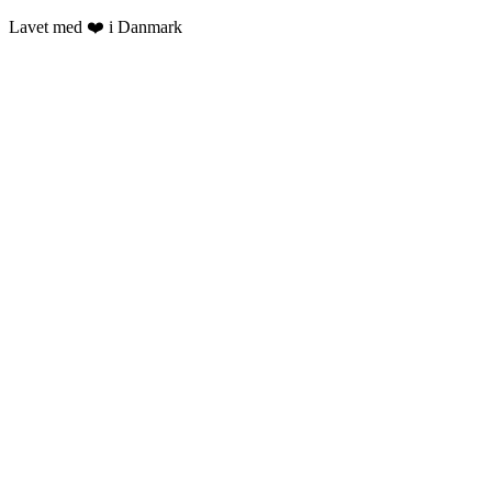
Lavet med ❤️ i Danmark