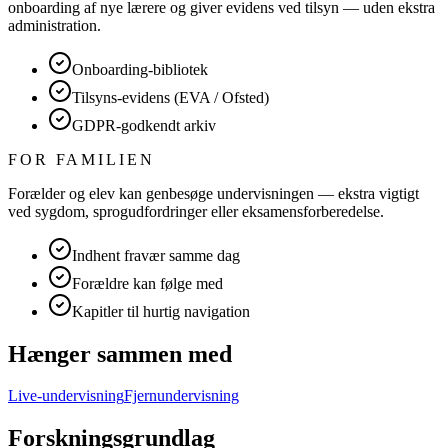
onboarding af nye lærere og giver evidens ved tilsyn — uden ekstra
administration.
Onboarding-bibliotek
Tilsyns-evidens (EVA / Ofsted)
GDPR-godkendt arkiv
FOR FAMILIEN
Forælder og elev kan genbesøge undervisningen — ekstra vigtigt
ved sygdom, sprogudfordringer eller eksamensforberedelse.
Indhent fravær samme dag
Forældre kan følge med
Kapitler til hurtig navigation
Hænger sammen med
Live-undervisning
Fjernundervisning
Forskningsgrundlag