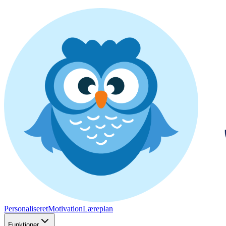
Personaliseret
Motivation
Læreplan
Funktioner