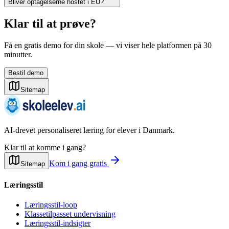
Bliver optagelserne hostet i EU?
Klar til at prøve?
Få en gratis demo for din skole — vi viser hele platformen på 30
minutter.
Bestil demo
Sitemap
AI-drevet personaliseret læring for elever i Danmark.
Klar til at komme i gang?
Kom i gang gratis
Sitemap
Læringsstil
Læringsstil-loop
Klassetilpasset undervisning
Læringsstil-indsigter