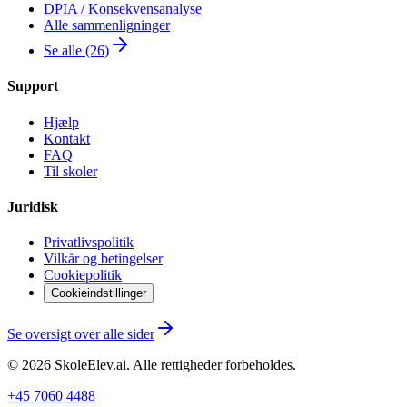
DPIA / Konsekvensanalyse
Alle sammenligninger
Se alle (26)
Support
Hjælp
Kontakt
FAQ
Til skoler
Juridisk
Privatlivspolitik
Vilkår og betingelser
Cookiepolitik
Cookieindstillinger
Se oversigt over alle sider
©
2026
SkoleElev.ai
.
Alle rettigheder forbeholdes.
+45 7060 4488