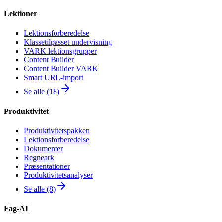
Lektioner
Lektionsforberedelse
Klassetilpasset undervisning
VARK lektionsgrupper
Content Builder
Content Builder VARK
Smart URL-import
Se alle (18)
Produktivitet
Produktivitetspakken
Lektionsforberedelse
Dokumenter
Regneark
Præsentationer
Produktivitetsanalyser
Se alle (8)
Fag-AI