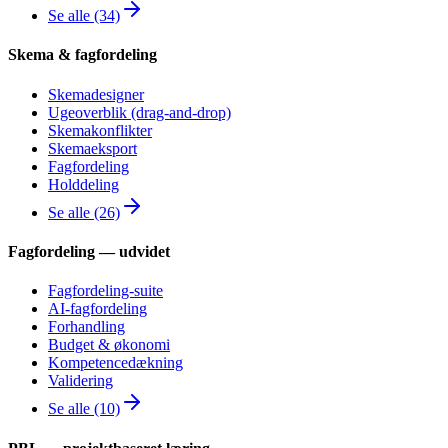
Se alle (34)
Skema & fagfordeling
Skemadesigner
Ugeoverblik (drag-and-drop)
Skemakonflikter
Skemaeksport
Fagfordeling
Holddeling
Se alle (26)
Fagfordeling — udvidet
Fagfordeling-suite
AI-fagfordeling
Forhandling
Budget & økonomi
Kompetencedækning
Validering
Se alle (10)