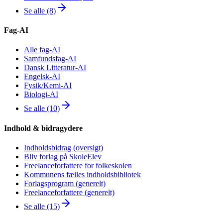
Se alle (8)
Fag-AI
Alle fag-AI
Samfundsfag-AI
Dansk Litteratur-AI
Engelsk-AI
Fysik/Kemi-AI
Biologi-AI
Se alle (10)
Indhold & bidragydere
Indholdsbidrag (oversigt)
Bliv forlag på SkoleElev
Freelanceforfattere for folkeskolen
Kommunens fælles indholdsbibliotek
Forlagsprogram (generelt)
Freelanceforfattere (generelt)
Se alle (15)