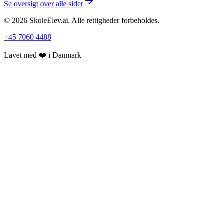
Se oversigt over alle sider
©
2026
SkoleElev.ai
.
Alle rettigheder forbeholdes.
+45 7060 4488
Lavet med ❤️ i Danmark