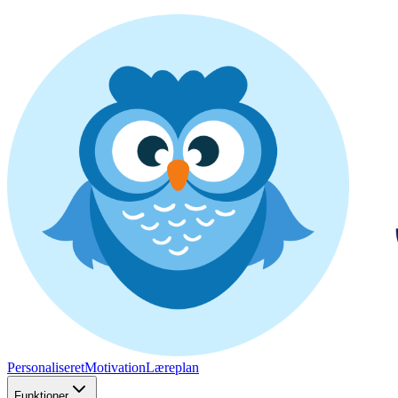
Personaliseret
Motivation
Læreplan
Funktioner