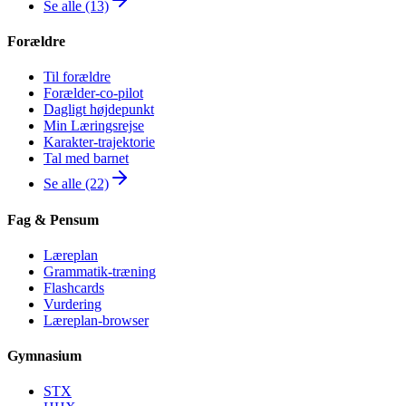
Se alle (13)
Forældre
Til forældre
Forælder-co-pilot
Dagligt højdepunkt
Min Læringsrejse
Karakter-trajektorie
Tal med barnet
Se alle (22)
Fag & Pensum
Læreplan
Grammatik-træning
Flashcards
Vurdering
Læreplan-browser
Gymnasium
STX