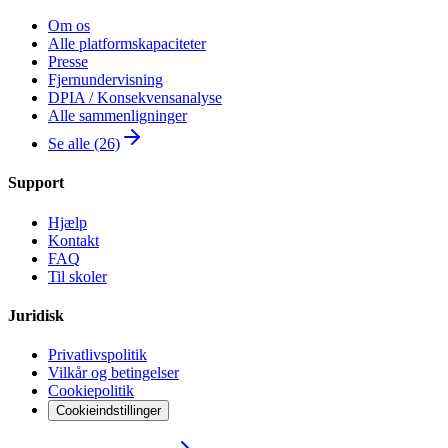
Om os
Alle platformskapaciteter
Presse
Fjernundervisning
DPIA / Konsekvensanalyse
Alle sammenligninger
Se alle (26)
Support
Hjælp
Kontakt
FAQ
Til skoler
Juridisk
Privatlivspolitik
Vilkår og betingelser
Cookiepolitik
Cookieindstillinger