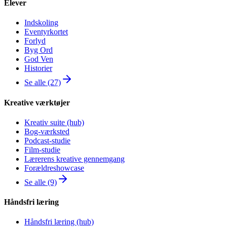
Elever
Indskoling
Eventyrkortet
Forlyd
Byg Ord
God Ven
Historier
Se alle (27)
Kreative værktøjer
Kreativ suite (hub)
Bog-værksted
Podcast-studie
Film-studie
Lærerens kreative gennemgang
Forældreshowcase
Se alle (9)
Håndsfri læring
Håndsfri læring (hub)