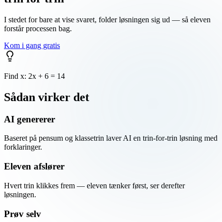
I stedet for bare at vise svaret, folder løsningen sig ud — så eleven
forstår processen bag.
Kom i gang gratis
Find x: 2x + 6 = 14
Sådan virker det
AI genererer
Baseret på pensum og klassetrin laver AI en trin-for-trin løsning med
forklaringer.
Eleven afslører
Hvert trin klikkes frem — eleven tænker først, ser derefter
løsningen.
Prøv selv