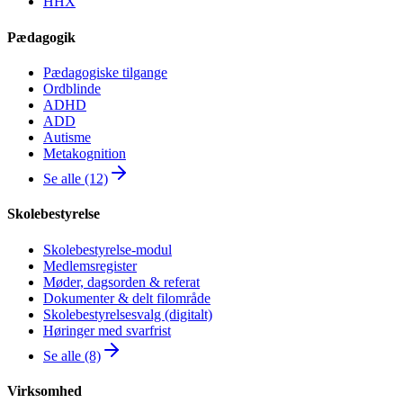
HHX
Pædagogik
Pædagogiske tilgange
Ordblinde
ADHD
ADD
Autisme
Metakognition
Se alle (12)
Skolebestyrelse
Skolebestyrelse-modul
Medlemsregister
Møder, dagsorden & referat
Dokumenter & delt filområde
Skolebestyrelsesvalg (digitalt)
Høringer med svarfrist
Se alle (8)
Virksomhed