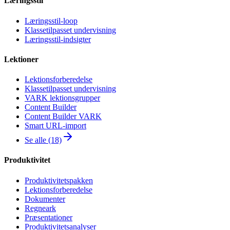
Læringsstil
Læringsstil-loop
Klassetilpasset undervisning
Læringsstil-indsigter
Lektioner
Lektionsforberedelse
Klassetilpasset undervisning
VARK lektionsgrupper
Content Builder
Content Builder VARK
Smart URL-import
Se alle (18)
Produktivitet
Produktivitetspakken
Lektionsforberedelse
Dokumenter
Regneark
Præsentationer
Produktivitetsanalyser