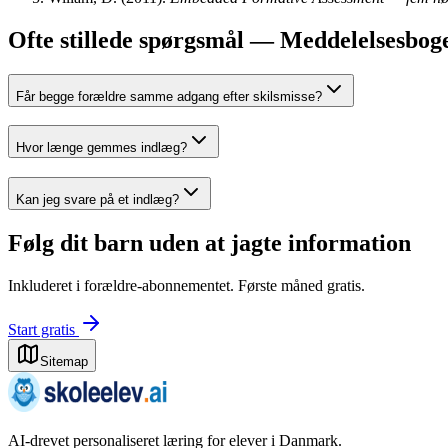
Ofte stillede spørgsmål — Meddelelsesbog
Får begge forældre samme adgang efter skilsmisse?
Hvor længe gemmes indlæg?
Kan jeg svare på et indlæg?
Følg dit barn uden at jagte information
Inkluderet i forældre-abonnementet. Første måned gratis.
Start gratis
Sitemap
AI-drevet personaliseret læring for elever i Danmark.