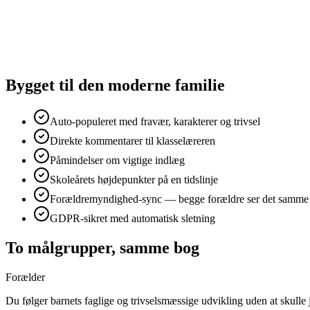
Bygget til den moderne familie
Auto-populeret med fravær, karakterer og trivsel
Direkte kommentarer til klasselæreren
Påmindelser om vigtige indlæg
Skoleårets højdepunkter på en tidslinje
Forældremyndighed-sync — begge forældre ser det samme
GDPR-sikret med automatisk sletning
To målgrupper, samme bog
Forælder
Du følger barnets faglige og trivselsmæssige udvikling uden at skulle 