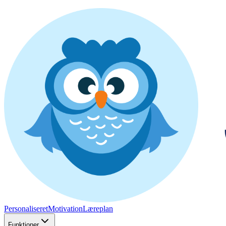
Personaliseret
Motivation
Læreplan
Funktioner