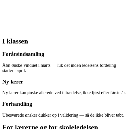
I klassen
Forårsindsamling
Åbn ønske-vinduet i marts — luk det inden ledelsens fordeling
starter i april.
Ny lærer
Ny lærer kan ønske allerede ved tiltrædelse, ikke først efter første år.
Forhandling
Ubesvarede ønsker dukker op i validering — så de ikke bliver tabt.
For lærerne og for skoleledelsen