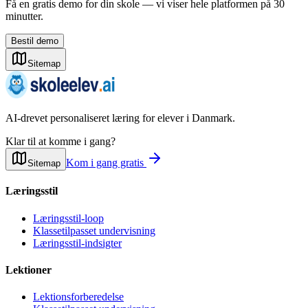
Få en gratis demo for din skole — vi viser hele platformen på 30
minutter.
Bestil demo
Sitemap
AI-drevet personaliseret læring for elever i Danmark.
Klar til at komme i gang?
Kom i gang gratis
Sitemap
Læringsstil
Læringsstil-loop
Klassetilpasset undervisning
Læringsstil-indsigter
Lektioner
Lektionsforberedelse