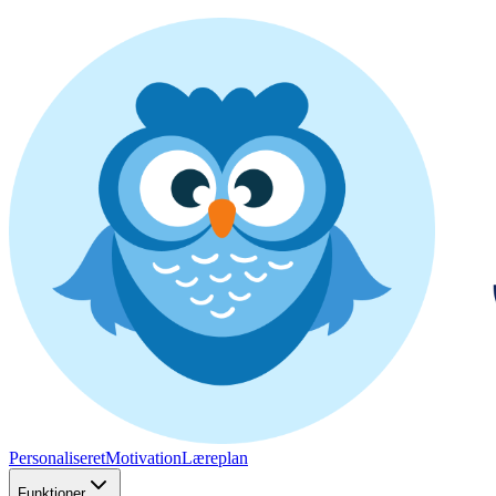
Personaliseret
Motivation
Læreplan
Funktioner