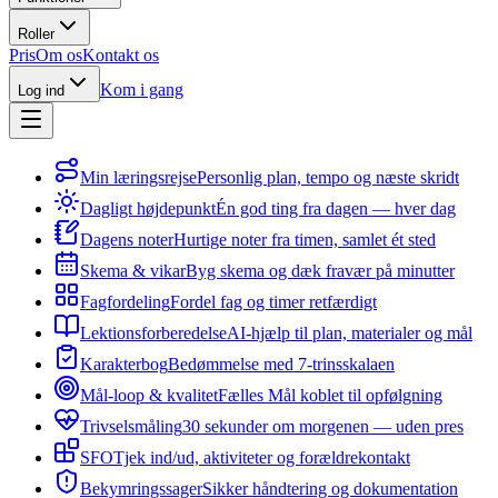
Roller
Pris
Om os
Kontakt os
Kom i gang
Log ind
Min læringsrejse
Personlig plan, tempo og næste skridt
Dagligt højdepunkt
Én god ting fra dagen — hver dag
Dagens noter
Hurtige noter fra timen, samlet ét sted
Skema & vikar
Byg skema og dæk fravær på minutter
Fagfordeling
Fordel fag og timer retfærdigt
Lektionsforberedelse
AI-hjælp til plan, materialer og mål
Karakterbog
Bedømmelse med 7-trinsskalaen
Mål-loop & kvalitet
Fælles Mål koblet til opfølgning
Trivselsmåling
30 sekunder om morgenen — uden pres
SFO
Tjek ind/ud, aktiviteter og forældrekontakt
Bekymringssager
Sikker håndtering og dokumentation