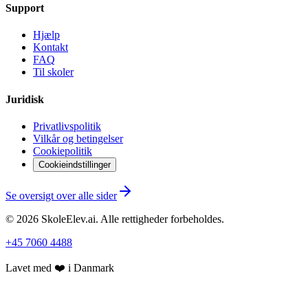
Support
Hjælp
Kontakt
FAQ
Til skoler
Juridisk
Privatlivspolitik
Vilkår og betingelser
Cookiepolitik
Cookieindstillinger
Se oversigt over alle sider
©
2026
SkoleElev.ai
.
Alle rettigheder forbeholdes.
+45 7060 4488
Lavet med ❤️ i Danmark