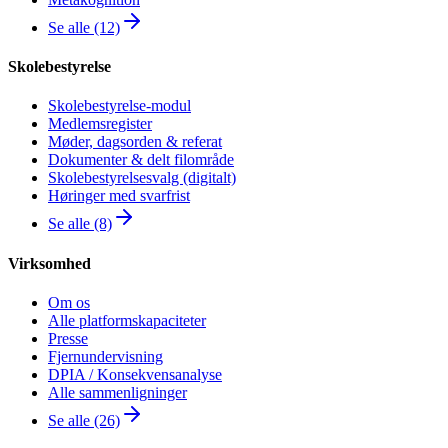
Se alle (12)
Skolebestyrelse
Skolebestyrelse-modul
Medlemsregister
Møder, dagsorden & referat
Dokumenter & delt filområde
Skolebestyrelsesvalg (digitalt)
Høringer med svarfrist
Se alle (8)
Virksomhed
Om os
Alle platformskapaciteter
Presse
Fjernundervisning
DPIA / Konsekvensanalyse
Alle sammenligninger
Se alle (26)