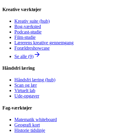
Kreative værktøjer
Kreativ suite (hub)
Bog-værksted
Podcast-studie
Film-studie
Lærerens kreative gennemgang
Forældreshowcase
Se alle (9)
Håndsfri læring
Håndsfri læring (hub)
Scan og lær
Virtuelt lab
Ude-opgaver
Fag-værktøjer
Matematik whiteboard
Geografi kort
Historie tidslinje