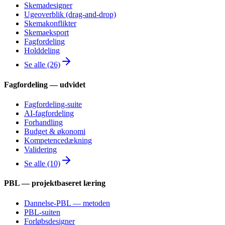
Skemadesigner
Ugeoverblik (drag-and-drop)
Skemakonflikter
Skemaeksport
Fagfordeling
Holddeling
Se alle (26)
Fagfordeling — udvidet
Fagfordeling-suite
AI-fagfordeling
Forhandling
Budget & økonomi
Kompetencedækning
Validering
Se alle (10)
PBL — projektbaseret læring
Dannelse-PBL — metoden
PBL-suiten
Forløbsdesigner