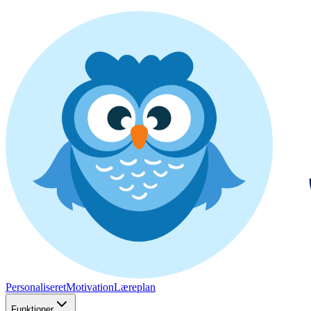
Personaliseret
Motivation
Læreplan
Funktioner