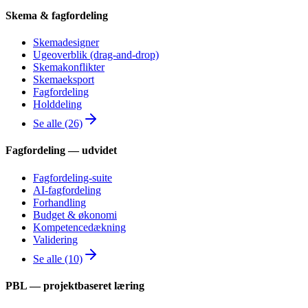
Skema & fagfordeling
Skemadesigner
Ugeoverblik (drag-and-drop)
Skemakonflikter
Skemaeksport
Fagfordeling
Holddeling
Se alle (26)
Fagfordeling — udvidet
Fagfordeling-suite
AI-fagfordeling
Forhandling
Budget & økonomi
Kompetencedækning
Validering
Se alle (10)
PBL — projektbaseret læring