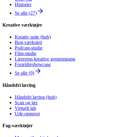
Historier
Se alle (27)
Kreative værktøjer
Kreativ suite (hub)
Bog-værksted
Podcast-studie
Film-studie
Lærerens kreative gennemgang
Forældreshowcase
Se alle (9)
Håndsfri læring
Håndsfri læring (hub)
Scan og lær
Virtuelt lab
Ude-opgaver
Fag-værktøjer