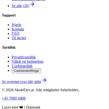
Se alle (26)
Support
Hjælp
Kontakt
FAQ
Til skoler
Juridisk
Privatlivspolitik
Vilkår og betingelser
Cookiepolitik
Cookieindstillinger
Se oversigt over alle sider
©
2026
SkoleElev.ai
.
Alle rettigheder forbeholdes.
+45 7060 4488
Lavet med ❤️ i Danmark