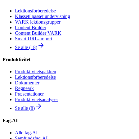
Lektionsforberedelse
Klassetilpasset undervisning
VARK lektionsgrupper
Content Builder
Content Builder VARK
Smart URL-import
Se alle (18)
Produktivitet
Produktivitetspakken
Lektionsforberedelse
Dokumenter
Regneark
Præsentationer
Produktivitetsanalyser
Se alle (8)
Fag-AI
Alle fag-AI
Samfundsfag-AI