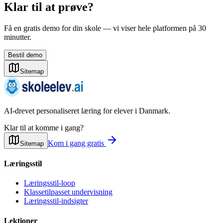
Klar til at prøve?
Få en gratis demo for din skole — vi viser hele platformen på 30
minutter.
Bestil demo
Sitemap
AI-drevet personaliseret læring for elever i Danmark.
Klar til at komme i gang?
Kom i gang gratis
Sitemap
Læringsstil
Læringsstil-loop
Klassetilpasset undervisning
Læringsstil-indsigter
Lektioner